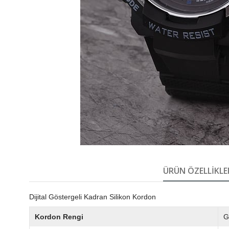
ÜRÜN ÖZELLIKLE
Dijital Göstergeli Kadran Silikon Kordon
Kordon Rengi
G