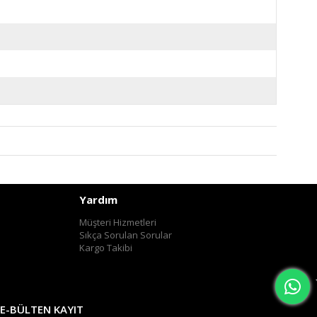
Yardım
Müşteri Hizmetleri
Sıkça Sorulan Sorular
Kargo Takibi
E-BÜLTEN KAYIT