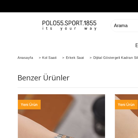
Anasayfa
>
Kol Saati
>
Erkek Saat
>
Dijital Göstergeli Kadran S
Benzer Ürünler
Yeni Ürün
Yeni Ürün