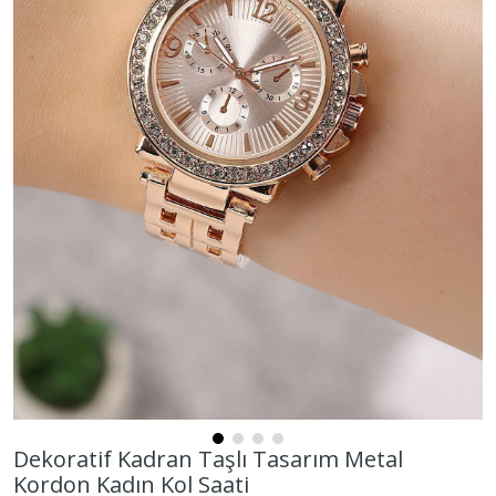
Dekoratif Kadran Taşlı Tasarım Metal
Kordon Kadın Kol Saati