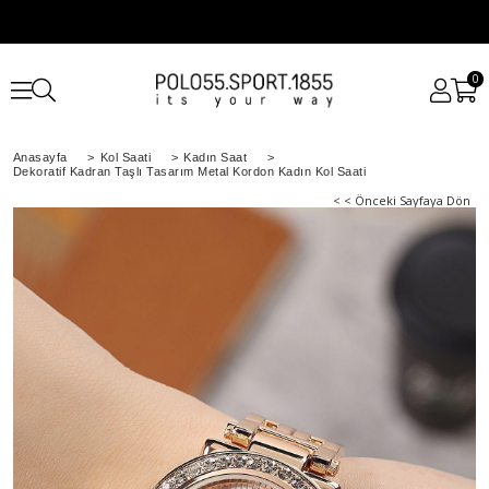
0
Anasayfa
>
Kol Saati
>
Kadın Saat
>
Dekoratif Kadran Taşlı Tasarım Metal Kordon Kadın Kol Saati
< < Önceki Sayfaya Dön