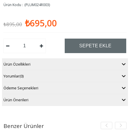
(PLUM024R003)
₺695,00
₺895,00
Ürün Özellikleri
Yorumlar
(0)
Ödeme Seçenekleri
Ürün Önerileri
Benzer Ürünler