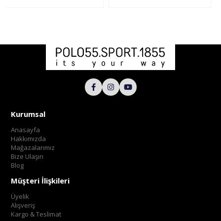
Kurumsal
Anasayfa
Hakkımızda
Mağazalarımız
Bize Ulaşın
Blog
Müşteri İlişkileri
Üyelik
Alışveriş
Kargo & Teslimat