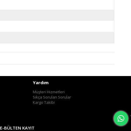
Yardım
Müşteri Hizmetleri
Sıkça Sorulan Sorular
Kargo Takibi
E-BÜLTEN KAYIT