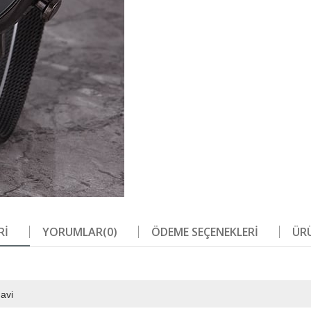
RI
YORUMLAR
(0)
ÖDEME SEÇENEKLERI
ÜRÜ
avi