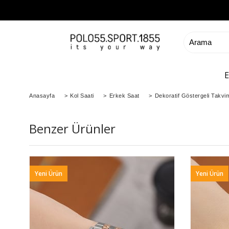
Anasayfa
>
Kol Saati
>
Erkek Saat
>
Dekoratif Göstergeli Takvi
Benzer Ürünler
Yeni Ürün
Yeni Ürün