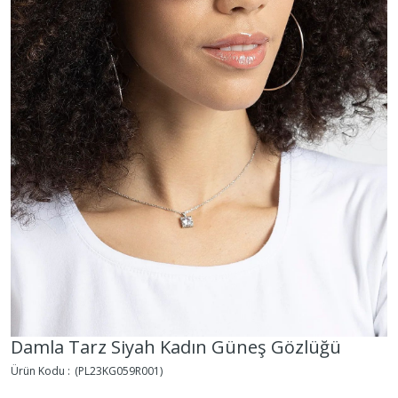
Damla Tarz Siyah Kadın Güneş Gözlüğü
(PL23KG059R001)