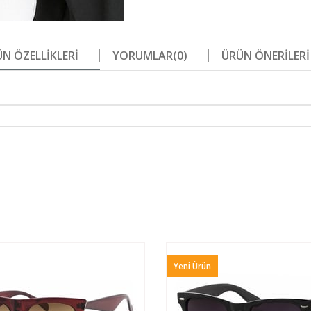
N ÖZELLIKLERI
YORUMLAR
(0)
ÜRÜN ÖNERILERI
Yeni Ürün