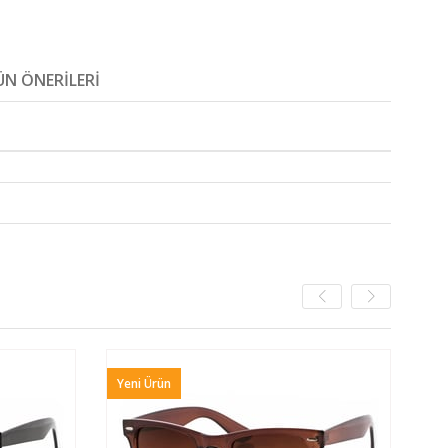
N ÖNERILERI
Yeni Ürün